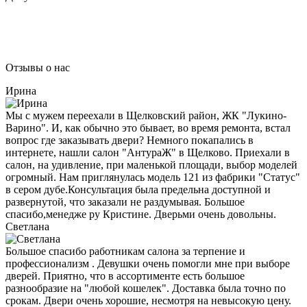
Отзывы о нас
Ирина
Мы с мужем переехали в Щелковский район, ЖК "Лукино-
Варино". И, как обычно это бывает, во время ремонта, встал
вопрос где заказывать двери? Немного покапались в
интернете, нашли салон "АнтураЖ" в Щелково. Приехали в
салон, на удивление, при маленькой площади, выбор моделей
огромный. Нам приглянулась модель 121 из фабрики "Статус"
в сером дубе.Консультация была предельна доступной и
развернутой, что заказали не раздумывая. Большое
спасибо,менедже ру Кристине. Дверьми очень довольны.
Светлана
Большое спасибо работникам салона за терпение и
профессионализм . Девушки очень помогли мне при выборе
дверей. Приятно, что в ассортименте есть большое
разнообразие на "любой кошелек". Доставка была точно по
срокам. Двери очень хорошие, несмотря на невысокую цену.