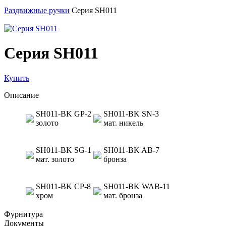
Раздвижные ручки
Серия SH011
Серия SH011
Купить
Описание
SH011-BK GP-2
SH011-BK SN-3
золото
мат. никель
SH011-BK SG-1
SH011-BK AB-7
мат. золото
бронза
SH011-BK СP-8
SH011-BK WAB-11
хром
мат. бронза
Фурнитура
Документы