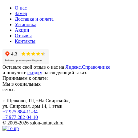
О нас
Замер
Доставка и оплата
Установка
Акции
Отзывы
Контакты
Оставьте свой отзыв о нас на
Яндекс.Справочнике
и получите
скидку
на следующий заказ.
Принимаем к оплате:
Мы в социальных
сетях:
г. Щелково, ТЦ «На Свирской»,
ул. Свирская, дом 14, 1 этаж
+7 925 884-11-34
+7 977 282-04-10
© 2005-2026 salon-anturazh.ru