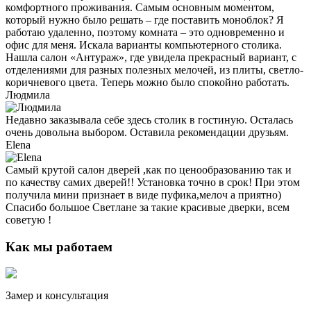
комфортного проживания. Самым основным моментом,
который нужно было решать – где поставить моноблок? Я
работаю удаленно, поэтому комната – это одновременно и
офис для меня. Искала варианты компьютерного столика.
Нашла салон «Антураж», где увидела прекрасный вариант, с
отделениями для разных полезных мелочей, из плиты, светло-
коричневого цвета. Теперь можно было спокойно работать.
Людмила
Недавно заказывала себе здесь столик в гостиную. Осталась
очень довольна выбором. Оставила рекомендации друзьям.
Elena
Самый крутой салон дверей ,как по ценообразованию так и
по качеству самих дверей!! Установка точно в срок! При этом
получила мини признает в виде пуфика,мелоч а приятно)
Спасибо большое Светлане за такие красивые дверки, всем
советую !
Как мы работаем
Замер и консультация