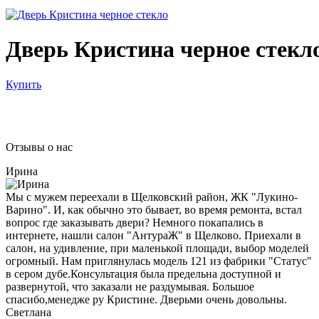
Дверь Кристина черное стекл
Купить
Отзывы о нас
Ирина
Мы с мужем переехали в Щелковский район, ЖК "Лукино-
Варино". И, как обычно это бывает, во время ремонта, встал
вопрос где заказывать двери? Немного покапались в
интернете, нашли салон "АнтураЖ" в Щелково. Приехали в
салон, на удивление, при маленькой площади, выбор моделей
огромный. Нам приглянулась модель 121 из фабрики "Статус"
в сером дубе.Консультация была предельна доступной и
развернутой, что заказали не раздумывая. Большое
спасибо,менедже ру Кристине. Дверьми очень довольны.
Светлана