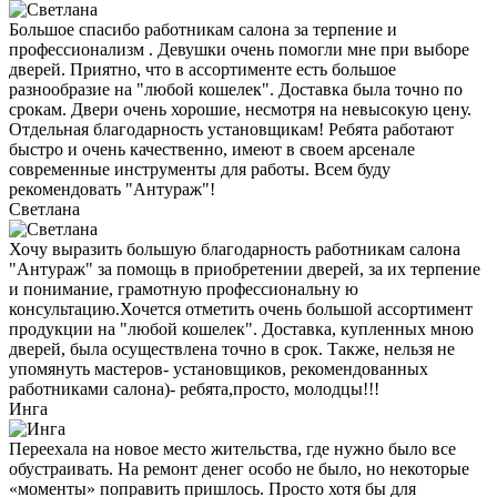
Большое спасибо работникам салона за терпение и
профессионализм . Девушки очень помогли мне при выборе
дверей. Приятно, что в ассортименте есть большое
разнообразие на "любой кошелек". Доставка была точно по
срокам. Двери очень хорошие, несмотря на невысокую цену.
Отдельная благодарность установщикам! Ребята работают
быстро и очень качественно, имеют в своем арсенале
современные инструменты для работы. Всем буду
рекомендовать "Антураж"!
Светлана
Хочу выразить большую благодарность работникам салона
"Антураж" за помощь в приобретении дверей, за их терпение
и понимание, грамотную профессиональну ю
консультацию.Хочется отметить очень большой ассортимент
продукции на "любой кошелек". Доставка, купленных мною
дверей, была осуществлена точно в срок. Также, нельзя не
упомянуть мастеров- установщиков, рекомендованных
работниками салона)- ребята,просто, молодцы!!!
Инга
Переехала на новое место жительства, где нужно было все
обустраивать. На ремонт денег особо не было, но некоторые
«моменты» поправить пришлось. Просто хотя бы для