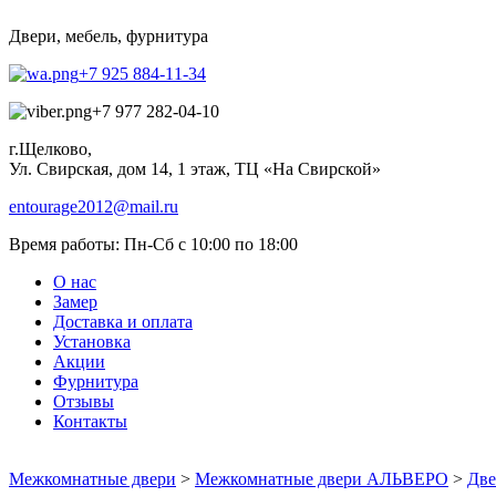
Двери, мебель, фурнитура
+7 925 884-11-34
+7 977 282-04-10
г.Щелково,
Ул. Свирская, дом 14, 1 этаж, ТЦ «На Свирской»
entourage2012@mail.ru
Время работы:
Пн-Сб с 10:00 по 18:00
О нас
Замер
Доставка и оплата
Установка
Акции
Фурнитура
Отзывы
Контакты
Межкомнатные двери
>
Межкомнатные двери АЛЬВЕРО
>
Две