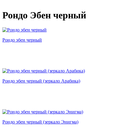
Рондо Эбен черный
Рондо эбен черный
Рондо эбен черный (зеркало Арабика)
Рондо эбен черный (зеркало Энигма)