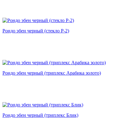
Рондо эбен черный (стекло Р-2)
Рондо эбен черный (триплекс Арабика золото)
Рондо эбен черный (триплекс Блик)