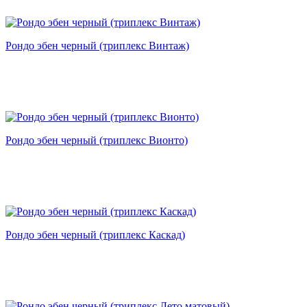
Рондо эбен черный (триплекс Винтаж)
Рондо эбен черный (триплекс Вионто)
Рондо эбен черный (триплекс Каскад)