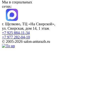
Мы в социальных
сетях:
г. Щелково, ТЦ «На Свирской»,
ул. Свирская, дом 14, 1 этаж
+7 925 884-11-34
+7 977 282-04-10
© 2005-2026 salon-anturazh.ru