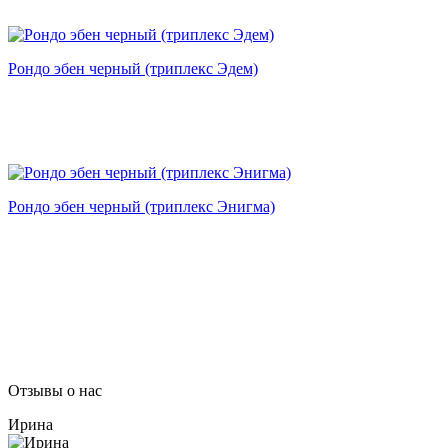
Рондо эбен черный (триплекс Эдем)
Рондо эбен черный (триплекс Энигма)
Отзывы о нас
Ирина