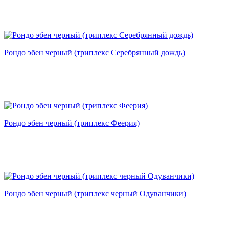
Рондо эбен черный (триплекс Серебрянный дождь)
Рондо эбен черный (триплекс Феерия)
Рондо эбен черный (триплекс черный Одуванчики)