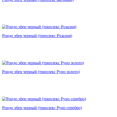
Рондо эбен черный (триплекс Розалия)
Рондо эбен черный (триплекс Руно золото)
Рондо эбен черный (триплекс Руно серебро)