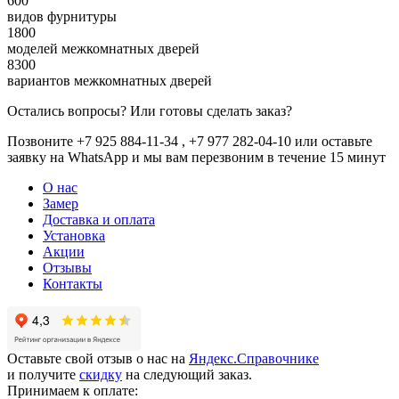
600
видов фурнитуры
1800
моделей межкомнатных дверей
8300
вариантов межкомнатных дверей
Остались вопросы? Или готовы сделать заказ?
Позвоните +7 925 884-11-34 , +7 977 282-04-10 или
оставьте
заявку
на WhatsApp и мы вам перезвоним в течение 15 минут
О нас
Замер
Доставка и оплата
Установка
Акции
Отзывы
Контакты
Оставьте свой отзыв о нас на
Яндекс.Справочнике
и получите
скидку
на следующий заказ.
Принимаем к оплате: