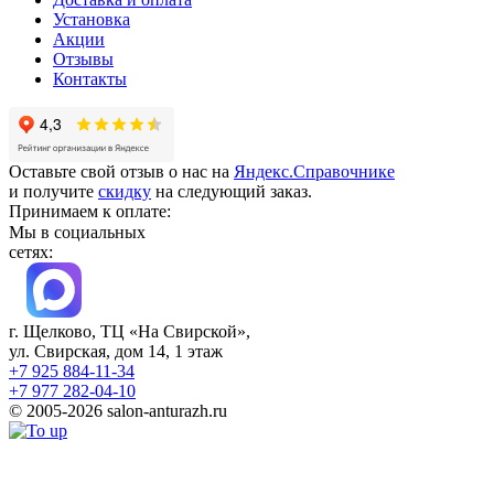
Установка
Акции
Отзывы
Контакты
Оставьте свой отзыв о нас на
Яндекс.Справочнике
и получите
скидку
на следующий заказ.
Принимаем к оплате:
Мы в социальных
сетях:
г. Щелково, ТЦ «На Свирской»,
ул. Свирская, дом 14, 1 этаж
+7 925 884-11-34
+7 977 282-04-10
© 2005-2026 salon-anturazh.ru