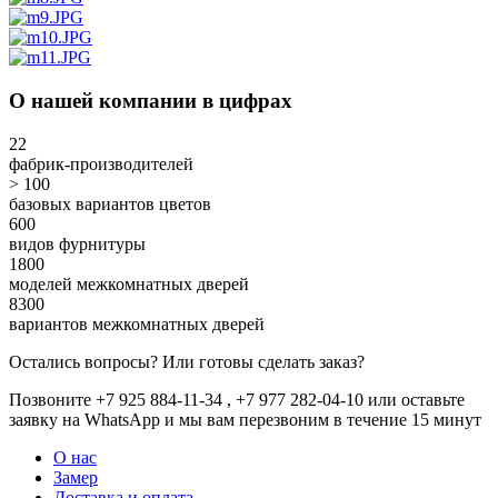
О нашей компании в цифрах
22
фабрик-производителей
> 100
базовых вариантов цветов
600
видов фурнитуры
1800
моделей межкомнатных дверей
8300
вариантов межкомнатных дверей
Остались вопросы? Или готовы сделать заказ?
Позвоните +7 925 884-11-34 , +7 977 282-04-10 или
оставьте
заявку
на WhatsApp и мы вам перезвоним в течение 15 минут
О нас
Замер
Доставка и оплата