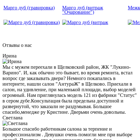
Марго дуб (гравировка)
Марго дуб (витраж
Межко
"Очарование")
Отзывы о нас
Ирина
Мы с мужем переехали в Щелковский район, ЖК "Лукино-
Варино". И, как обычно это бывает, во время ремонта, встал
вопрос где заказывать двери? Немного покапались в
интернете, нашли салон "АнтураЖ" в Щелково. Приехали в
салон, на удивление, при маленькой площади, выбор моделей
огромный. Нам приглянулась модель 121 из фабрики "Статус"
в сером дубе.Консультация была предельна доступной и
развернутой, что заказали не раздумывая. Большое
спасибо,менедже ру Кристине. Дверьми очень довольны.
Светлана
Большое спасибо работникам салона за терпение и
профессионализм . Девушки очень помогли мне при выборе