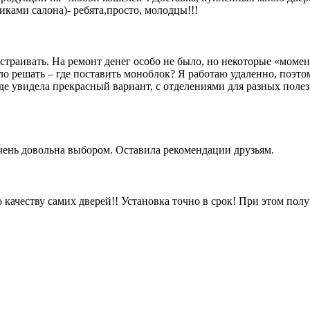
ками салона)- ребята,просто, молодцы!!!
устраивать. На ремонт денег особо не было, но некоторые «мом
решать – где поставить моноблок? Я работаю удаленно, поэтому
е увидела прекрасный вариант, с отделениями для разных полезн
очень довольна выбором. Оставила рекомендации друзьям.
 качеству самих дверей!! Установка точно в срок! При этом пол