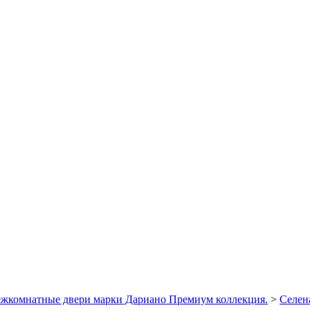
жкомнатные двери марки Дариано Премиум коллекция.
>
Селен