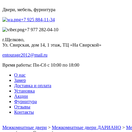
Двери, мебель, фурнитура
+7 925 884-11-34
+7 977 282-04-10
г.Щелково,
Ул. Свирская, дом 14, 1 этаж, ТЦ «На Свирской»
entourage2012@mail.ru
Время работы:
Пн-Сб с 10:00 по 18:00
О нас
Замер
Доставка и оплата
Установка
Акции
Фурнитура
Отзывы
Контакты
Межкомнатные двери
>
Межкомнатные двери ДАРИАНО
>
Ме