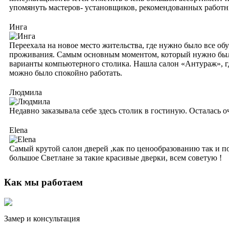
упомянуть мастеров- установщиков, рекомендованных работни
Инга
Переехала на новое место жительства, где нужно было все об
проживания. Самым основным моментом, который нужно было 
варианты компьютерного столика. Нашла салон «Антураж», гд
можно было спокойно работать.
Людмила
Недавно заказывала себе здесь столик в гостиную. Осталась 
Elena
Самый крутой салон дверей ,как по ценообразованию так и по
большое Светлане за такие красивые дверки, всем советую !
Как мы работаем
Замер и консультация