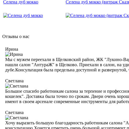
Селена дуб мокко
Селена дуб мокко (витраж Сказ
Отзывы о нас
Ирина
Мы с мужем переехали в Щелковский район, ЖК "Лукино-Варин
нашли салон "АнтураЖ" в Щелково. Приехали в салон, на уди
дубе.Консультация была предельна доступной и развернутой,
Светлана
Большое спасибо работникам салона за терпение и профессио
кошелек". Доставка была точно по срокам. Двери очень хорош
имеют в своем арсенале современные инструменты для работ
Светлана
Хочу выразить большую благодарность работникам салона "А
консультацию.Хочется отметить очень большой ассортимент п