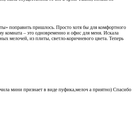
енты» поправить пришлось. Просто хотя бы для комфортного
 комната – это одновременно и офис для меня. Искала
ых мелочей, из плиты, светло-коричневого цвета. Теперь
учила мини признает в виде пуфика,мелоч а приятно) Спасибо