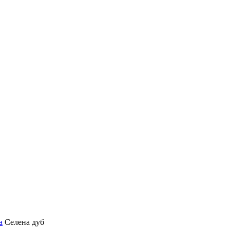
а
Селена дуб