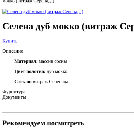
мокко (витраж Серенада)
Селена дуб мокко (витраж Се
Купить
Описание
Материал:
массив сосны
Цвет полотна:
дуб мокко
Стекло:
витраж Серенада
Фурнитура
Документы
Рекомендуем посмотреть