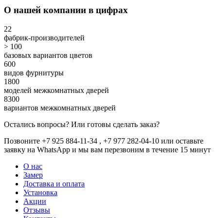
О нашей компании в цифрах
22
фабрик-производителей
> 100
базовых вариантов цветов
600
видов фурнитуры
1800
моделей межкомнатных дверей
8300
вариантов межкомнатных дверей
Остались вопросы? Или готовы сделать заказ?
Позвоните +7 925 884-11-34 , +7 977 282-04-10 или
оставьте
заявку
на WhatsApp и мы вам перезвоним в течение 15 минут
О нас
Замер
Доставка и оплата
Установка
Акции
Отзывы