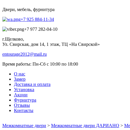
Двери, мебель, фурнитура
+7 925 884-11-34
+7 977 282-04-10
г.Щелково,
Ул. Свирская, дом 14, 1 этаж, ТЦ «На Свирской»
entourage2012@mail.ru
Время работы:
Пн-Сб с 10:00 по 18:00
О нас
Замер
Доставка и оплата
Установка
Акции
Фурнитура
Отзывы
Контакты
Межкомнатные двери
>
Межкомнатные двери ДАРИАНО
>
Ме