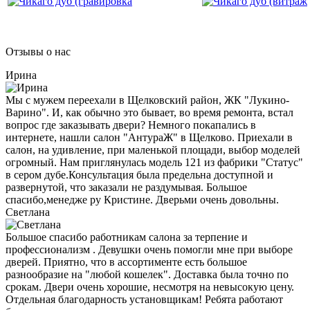
Отзывы о нас
Ирина
Мы с мужем переехали в Щелковский район, ЖК "Лукино-
Варино". И, как обычно это бывает, во время ремонта, встал
вопрос где заказывать двери? Немного покапались в
интернете, нашли салон "АнтураЖ" в Щелково. Приехали в
салон, на удивление, при маленькой площади, выбор моделей
огромный. Нам приглянулась модель 121 из фабрики "Статус"
в сером дубе.Консультация была предельна доступной и
развернутой, что заказали не раздумывая. Большое
спасибо,менедже ру Кристине. Дверьми очень довольны.
Светлана
Большое спасибо работникам салона за терпение и
профессионализм . Девушки очень помогли мне при выборе
дверей. Приятно, что в ассортименте есть большое
разнообразие на "любой кошелек". Доставка была точно по
срокам. Двери очень хорошие, несмотря на невысокую цену.
Отдельная благодарность установщикам! Ребята работают