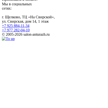
Мы в социальных
сетях:
г. Щелково, ТЦ «На Свирской»,
ул. Свирская, дом 14, 1 этаж
+7 925 884-11-34
+7 977 282-04-10
© 2005-2026 salon-anturazh.ru