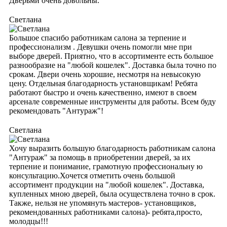
Дверьми очень довольны.
Светлана
Большое спасибо работникам салона за терпение и
профессионализм . Девушки очень помогли мне при
выборе дверей. Приятно, что в ассортименте есть большое
разнообразие на "любой кошелек". Доставка была точно по
срокам. Двери очень хорошие, несмотря на невысокую
цену. Отдельная благодарность установщикам! Ребята
работают быстро и очень качественно, имеют в своем
арсенале современные инструменты для работы. Всем буду
рекомендовать "Антураж"!
Светлана
Хочу выразить большую благодарность работникам салона
"Антураж" за помощь в приобретении дверей, за их
терпение и понимание, грамотную профессиональну ю
консультацию.Хочется отметить очень большой
ассортимент продукции на "любой кошелек". Доставка,
купленных мною дверей, была осуществлена точно в срок.
Также, нельзя не упомянуть мастеров- установщиков,
рекомендованных работниками салона)- ребята,просто,
молодцы!!!