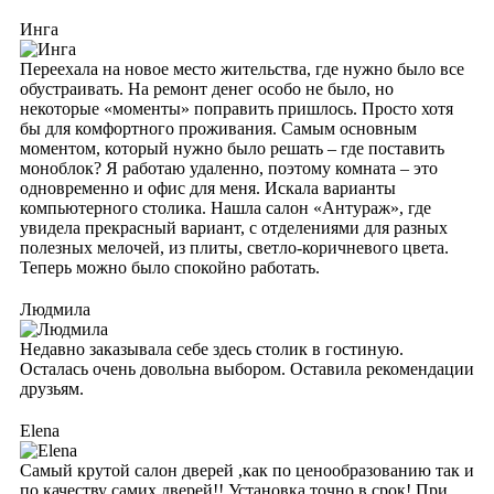
Инга
Переехала на новое место жительства, где нужно было все
обустраивать. На ремонт денег особо не было, но
некоторые «моменты» поправить пришлось. Просто хотя
бы для комфортного проживания. Самым основным
моментом, который нужно было решать – где поставить
моноблок? Я работаю удаленно, поэтому комната – это
одновременно и офис для меня. Искала варианты
компьютерного столика. Нашла салон «Антураж», где
увидела прекрасный вариант, с отделениями для разных
полезных мелочей, из плиты, светло-коричневого цвета.
Теперь можно было спокойно работать.
Людмила
Недавно заказывала себе здесь столик в гостиную.
Осталась очень довольна выбором. Оставила рекомендации
друзьям.
Elena
Самый крутой салон дверей ,как по ценообразованию так и
по качеству самих дверей!! Установка точно в срок! При