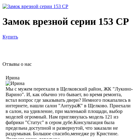
Замок врезной серии 153 CP
Купить
Отзывы о нас
Ирина
Мы с мужем переехали в Щелковский район, ЖК "Лукино-
Варино". И, как обычно это бывает, во время ремонта,
встал вопрос где заказывать двери? Немного покапались в
интернете, нашли салон "АнтураЖ" в Щелково. Приехали
в салон, на удивление, при маленькой площади, выбор
моделей огромный. Нам приглянулась модель 121 из
фабрики "Статус" в сером дубе.Консультация была
предельна доступной и развернутой, что заказали не
раздумывая. Большое спасибо,менедже ру Кристине.