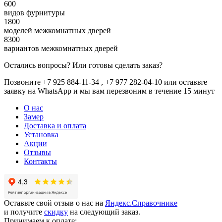
600
видов фурнитуры
1800
моделей межкомнатных дверей
8300
вариантов межкомнатных дверей
Остались вопросы? Или готовы сделать заказ?
Позвоните +7 925 884-11-34 , +7 977 282-04-10 или
оставьте
заявку
на WhatsApp и мы вам перезвоним в течение 15 минут
О нас
Замер
Доставка и оплата
Установка
Акции
Отзывы
Контакты
Оставьте свой отзыв о нас на
Яндекс.Справочнике
и получите
скидку
на следующий заказ.
Принимаем к оплате: