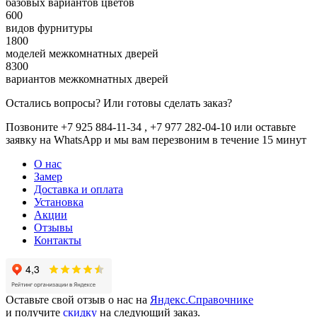
базовых вариантов цветов
600
видов фурнитуры
1800
моделей межкомнатных дверей
8300
вариантов межкомнатных дверей
Остались вопросы? Или готовы сделать заказ?
Позвоните +7 925 884-11-34 , +7 977 282-04-10 или
оставьте
заявку
на WhatsApp и мы вам перезвоним в течение 15 минут
О нас
Замер
Доставка и оплата
Установка
Акции
Отзывы
Контакты
Оставьте свой отзыв о нас на
Яндекс.Справочнике
и получите
скидку
на следующий заказ.