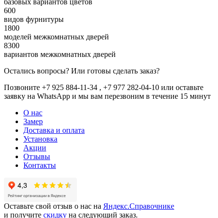
базовых вариантов цветов
600
видов фурнитуры
1800
моделей межкомнатных дверей
8300
вариантов межкомнатных дверей
Остались вопросы? Или готовы сделать заказ?
Позвоните +7 925 884-11-34 , +7 977 282-04-10 или
оставьте
заявку
на WhatsApp и мы вам перезвоним в течение 15 минут
О нас
Замер
Доставка и оплата
Установка
Акции
Отзывы
Контакты
Оставьте свой отзыв о нас на
Яндекс.Справочнике
и получите
скидку
на следующий заказ.