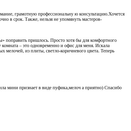
нимание, грамотную профессиональну ю консультацию.Хочется
но в срок. Также, нельзя не упомянуть мастеров-
ты» поправить пришлось. Просто хотя бы для комфортного
комната – это одновременно и офис для меня. Искала
х мелочей, из плиты, светло-коричневого цвета. Теперь
чила мини признает в виде пуфика,мелоч а приятно) Спасибо