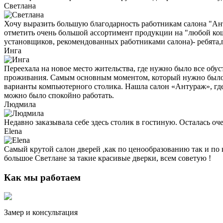
Светлана
Хочу выразить большую благодарность работникам салона "Ан
отметить очень большой ассортимент продукции на "любой коше
установщиков, рекомендованных работниками салона)- ребята,
Инга
Переехала на новое место жительства, где нужно было все обу
проживания. Самым основным моментом, который нужно было ре
варианты компьютерного столика. Нашла салон «Антураж», где 
можно было спокойно работать.
Людмила
Недавно заказывала себе здесь столик в гостиную. Осталась о
Elena
Самый крутой салон дверей ,как по ценообразованию так и по 
большое Светлане за такие красивые дверки, всем советую !
Как мы работаем
Замер и консультация