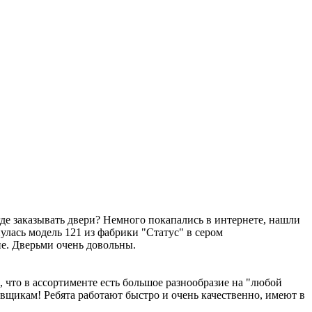
де заказывать двери? Немного покапались в интернете, нашли
лась модель 121 из фабрики "Статус" в сером
не. Дверьми очень довольны.
 что в ассортименте есть большое разнообразие на "любой
овщикам! Ребята работают быстро и очень качественно, имеют в