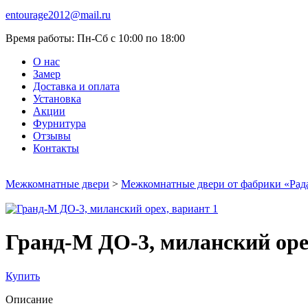
entourage2012@mail.ru
Время работы:
Пн-Сб с 10:00 по 18:00
О нас
Замер
Доставка и оплата
Установка
Акции
Фурнитура
Отзывы
Контакты
Межкомнатные двери
>
Межкомнатные двери от фабрики «Рад
Гранд-М ДО-3, миланский оре
Купить
Описание