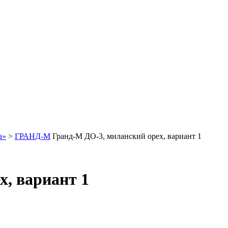
а»
>
ГРАНД-М
Гранд-М ДО-3, миланский орех, вариант 1
х, вариант 1