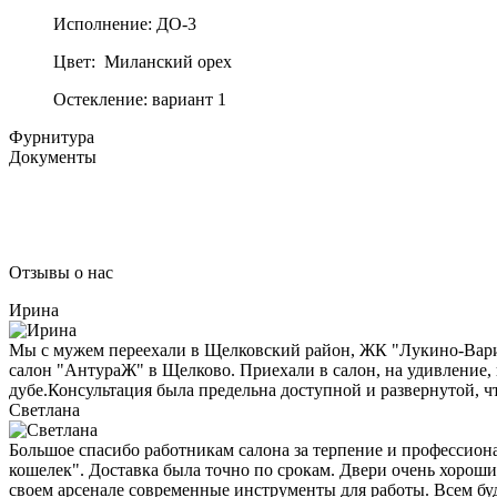
Исполнение: ДО-3
Цвет: Миланский орех
Остекление: вариант 1
Фурнитура
Документы
Отзывы о нас
Ирина
Мы с мужем переехали в Щелковский район, ЖК "Лукино-Варино"
салон "АнтураЖ" в Щелково. Приехали в салон, на удивление,
дубе.Консультация была предельна доступной и развернутой, ч
Светлана
Большое спасибо работникам салона за терпение и профессиона
кошелек". Доставка была точно по срокам. Двери очень хороши
своем арсенале современные инструменты для работы. Всем бу