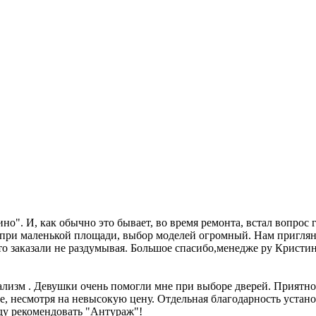
. И, как обычно это бывает, во время ремонта, встал вопрос г
 при маленькой площади, выбор моделей огромный. Нам пригляну
то заказали не раздумывая. Большое спасибо,менедже ру Кристи
лизм . Девушки очень помогли мне при выборе дверей. Приятно,
е, несмотря на невысокую цену. Отдельная благодарность устан
ду рекомендовать "Антураж"!