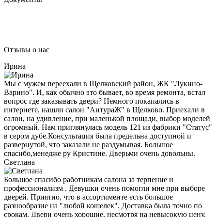
Отзывы о нас
Ирина
Мы с мужем переехали в Щелковский район, ЖК "Лукино-
Варино". И, как обычно это бывает, во время ремонта, встал
вопрос где заказывать двери? Немного покапались в
интернете, нашли салон "АнтураЖ" в Щелково. Приехали в
салон, на удивление, при маленькой площади, выбор моделей
огромный. Нам приглянулась модель 121 из фабрики "Статус"
в сером дубе.Консультация была предельна доступной и
развернутой, что заказали не раздумывая. Большое
спасибо,менедже ру Кристине. Дверьми очень довольны.
Светлана
Большое спасибо работникам салона за терпение и
профессионализм . Девушки очень помогли мне при выборе
дверей. Приятно, что в ассортименте есть большое
разнообразие на "любой кошелек". Доставка была точно по
срокам. Двери очень хорошие, несмотря на невысокую цену.