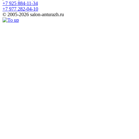
+7 925 884-11-34
+7 977 282-04-10
© 2005-2026 salon-anturazh.ru