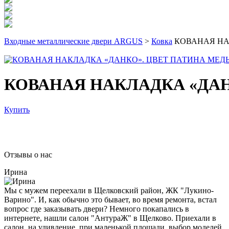
Входные металлические двери ARGUS
>
Ковка
КОВАНАЯ НА
КОВАНАЯ НАКЛАДКА «ДАН
Купить
Отзывы о нас
Ирина
Мы с мужем переехали в Щелковский район, ЖК "Лукино-
Варино". И, как обычно это бывает, во время ремонта, встал
вопрос где заказывать двери? Немного покапались в
интернете, нашли салон "АнтураЖ" в Щелково. Приехали в
салон, на удивление, при маленькой площади, выбор моделей