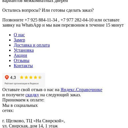
вариантов межкомнатных дверей
Остались вопросы? Или готовы сделать заказ?
Позвоните +7 925 884-11-34 , +7 977 282-04-10 или
оставьте
заявку
на WhatsApp и мы вам перезвоним в течение 15 минут
О нас
Замер
Доставка и оплата
Установка
Акции
Отзывы
Контакты
Оставьте свой отзыв о нас на
Яндекс.Справочнике
и получите
скидку
на следующий заказ.
Принимаем к оплате:
Мы в социальных
сетях:
г. Щелково, ТЦ «На Свирской»,
ул. Свирская, дом 14, 1 этаж