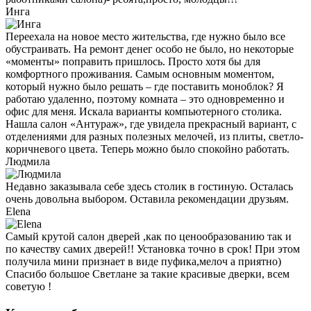
Инга
Переехала на новое место жительства, где нужно было все
обустраивать. На ремонт денег особо не было, но некоторые
«моменты» поправить пришлось. Просто хотя бы для
комфортного проживания. Самым основным моментом,
который нужно было решать – где поставить моноблок? Я
работаю удаленно, поэтому комната – это одновременно и
офис для меня. Искала варианты компьютерного столика.
Нашла салон «Антураж», где увидела прекрасный вариант, с
отделениями для разных полезных мелочей, из плиты, светло-
коричневого цвета. Теперь можно было спокойно работать.
Людмила
Недавно заказывала себе здесь столик в гостиную. Осталась
очень довольна выбором. Оставила рекомендации друзьям.
Elena
Самый крутой салон дверей ,как по ценообразованию так и
по качеству самих дверей!! Установка точно в срок! При этом
получила мини признает в виде пуфика,мелоч а приятно)
Спасибо большое Светлане за такие красивые дверки, всем
советую !