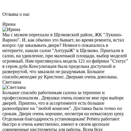
Отзывы о нас
Ирина
Мы с мужем переехали в Щелковский район, ЖК "Лукино-
Варино". И, как обычно это бывает, во время ремонта, встал
вопрос где заказывать двери? Немного покапались в
интернете, нашли салон "АнтураЖ" в Щелково. Приехали в
салон, на удивление, при маленькой площади, выбор моделей
огромный. Нам приглянулась модель 121 из фабрики "Статус"
в сером дубе.Консультация была предельна доступной и
развернутой, что заказали не раздумывая. Большое
спасибо,менедже ру Кристине. Дверьми очень довольны.
Светлана
Большое спасибо работникам салона за терпение и
профессионализм . Девушки очень помогли мне при выборе
дверей. Приятно, что в ассортименте есть большое
разнообразие на "любой кошелек". Доставка была точно по
срокам. Двери очень хорошие, несмотря на невысокую цену.
Отдельная благодарность установщикам! Ребята работают
быстро и очень качественно, имеют в своем арсенале
современные инструменты для работы. Всем буду