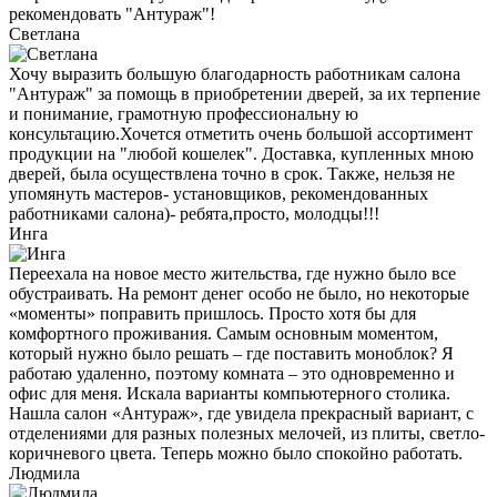
рекомендовать "Антураж"!
Светлана
Хочу выразить большую благодарность работникам салона
"Антураж" за помощь в приобретении дверей, за их терпение
и понимание, грамотную профессиональну ю
консультацию.Хочется отметить очень большой ассортимент
продукции на "любой кошелек". Доставка, купленных мною
дверей, была осуществлена точно в срок. Также, нельзя не
упомянуть мастеров- установщиков, рекомендованных
работниками салона)- ребята,просто, молодцы!!!
Инга
Переехала на новое место жительства, где нужно было все
обустраивать. На ремонт денег особо не было, но некоторые
«моменты» поправить пришлось. Просто хотя бы для
комфортного проживания. Самым основным моментом,
который нужно было решать – где поставить моноблок? Я
работаю удаленно, поэтому комната – это одновременно и
офис для меня. Искала варианты компьютерного столика.
Нашла салон «Антураж», где увидела прекрасный вариант, с
отделениями для разных полезных мелочей, из плиты, светло-
коричневого цвета. Теперь можно было спокойно работать.
Людмила