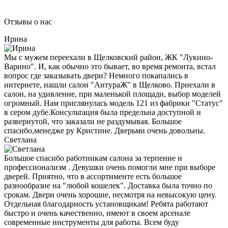
Отзывы о нас
Ирина
Мы с мужем переехали в Щелковский район, ЖК "Лукино-
Варино". И, как обычно это бывает, во время ремонта, встал
вопрос где заказывать двери? Немного покапались в
интернете, нашли салон "АнтураЖ" в Щелково. Приехали в
салон, на удивление, при маленькой площади, выбор моделей
огромный. Нам приглянулась модель 121 из фабрики "Статус"
в сером дубе.Консультация была предельна доступной и
развернутой, что заказали не раздумывая. Большое
спасибо,менедже ру Кристине. Дверьми очень довольны.
Светлана
Большое спасибо работникам салона за терпение и
профессионализм . Девушки очень помогли мне при выборе
дверей. Приятно, что в ассортименте есть большое
разнообразие на "любой кошелек". Доставка была точно по
срокам. Двери очень хорошие, несмотря на невысокую цену.
Отдельная благодарность установщикам! Ребята работают
быстро и очень качественно, имеют в своем арсенале
современные инструменты для работы. Всем буду