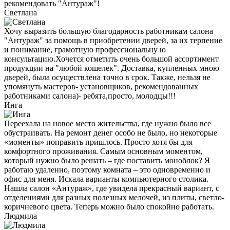
рекомендовать "Антураж"!
Светлана
Хочу выразить большую благодарность работникам салона
"Антураж" за помощь в приобретении дверей, за их терпение
и понимание, грамотную профессиональну ю
консультацию.Хочется отметить очень большой ассортимент
продукции на "любой кошелек". Доставка, купленных мною
дверей, была осуществлена точно в срок. Также, нельзя не
упомянуть мастеров- установщиков, рекомендованных
работниками салона)- ребята,просто, молодцы!!!
Инга
Переехала на новое место жительства, где нужно было все
обустраивать. На ремонт денег особо не было, но некоторые
«моменты» поправить пришлось. Просто хотя бы для
комфортного проживания. Самым основным моментом,
который нужно было решать – где поставить моноблок? Я
работаю удаленно, поэтому комната – это одновременно и
офис для меня. Искала варианты компьютерного столика.
Нашла салон «Антураж», где увидела прекрасный вариант, с
отделениями для разных полезных мелочей, из плиты, светло-
коричневого цвета. Теперь можно было спокойно работать.
Людмила