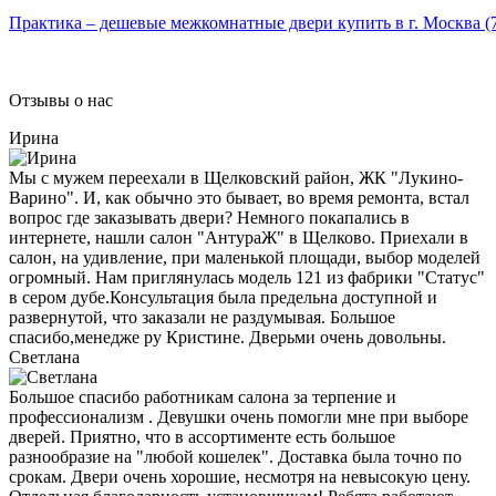
Практика – дешевые межкомнатные двери купить в г. Москва (
Отзывы о нас
Ирина
Мы с мужем переехали в Щелковский район, ЖК "Лукино-
Варино". И, как обычно это бывает, во время ремонта, встал
вопрос где заказывать двери? Немного покапались в
интернете, нашли салон "АнтураЖ" в Щелково. Приехали в
салон, на удивление, при маленькой площади, выбор моделей
огромный. Нам приглянулась модель 121 из фабрики "Статус"
в сером дубе.Консультация была предельна доступной и
развернутой, что заказали не раздумывая. Большое
спасибо,менедже ру Кристине. Дверьми очень довольны.
Светлана
Большое спасибо работникам салона за терпение и
профессионализм . Девушки очень помогли мне при выборе
дверей. Приятно, что в ассортименте есть большое
разнообразие на "любой кошелек". Доставка была точно по
срокам. Двери очень хорошие, несмотря на невысокую цену.