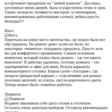
ассортимент продукции на "любой кошелек". Доставка,
купленных мною дверей, была осуществлена точно в срок.
Также, нельзя не упомянуть мастеров- установщиков,
рекомендованных работниками салона)- ребята,просто,
молодцы!!!
Инга
Переехала на новое место жительства, где нужно было все
обустраивать. На ремонт денег особо не было, но
некоторые «моменты» поправить пришлось. Просто хотя
бы для комфортного проживания. Самым основным
моментом, который нужно было решать – где поставить
моноблок? Я работаю удаленно, поэтому комната – это
одновременно и офис для меня. Искала варианты
компьютерного столика. Нашла салон «Антураж», где
увидела прекрасный вариант, с отделениями для разных
полезных мелочей, из плиты, светло-коричневого цвета.
Теперь можно было спокойно работать.
Людмила
Недавно заказывала себе здесь столик в гостиную.
Осталась очень довольна выбором. Оставила рекомендации