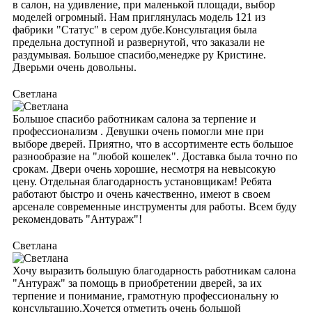
в салон, на удивление, при маленькой площади, выбор
моделей огромный. Нам приглянулась модель 121 из
фабрики "Статус" в сером дубе.Консультация была
предельна доступной и развернутой, что заказали не
раздумывая. Большое спасибо,менедже ру Кристине.
Дверьми очень довольны.
Светлана
Большое спасибо работникам салона за терпение и
профессионализм . Девушки очень помогли мне при
выборе дверей. Приятно, что в ассортименте есть большое
разнообразие на "любой кошелек". Доставка была точно по
срокам. Двери очень хорошие, несмотря на невысокую
цену. Отдельная благодарность установщикам! Ребята
работают быстро и очень качественно, имеют в своем
арсенале современные инструменты для работы. Всем буду
рекомендовать "Антураж"!
Светлана
Хочу выразить большую благодарность работникам салона
"Антураж" за помощь в приобретении дверей, за их
терпение и понимание, грамотную профессиональну ю
консультацию.Хочется отметить очень большой