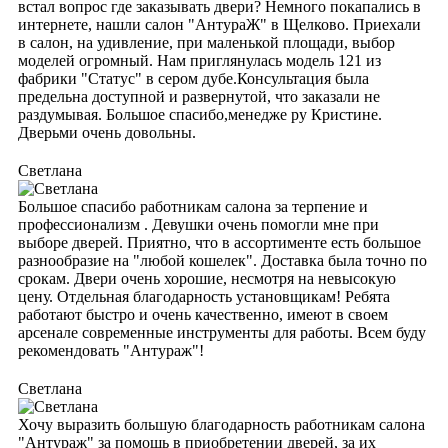
встал вопрос где заказывать двери? Немного покапались в
интернете, нашли салон "АнтураЖ" в Щелково. Приехали
в салон, на удивление, при маленькой площади, выбор
моделей огромный. Нам приглянулась модель 121 из
фабрики "Статус" в сером дубе.Консультация была
предельна доступной и развернутой, что заказали не
раздумывая. Большое спасибо,менедже ру Кристине.
Дверьми очень довольны.
Светлана
Большое спасибо работникам салона за терпение и
профессионализм . Девушки очень помогли мне при
выборе дверей. Приятно, что в ассортименте есть большое
разнообразие на "любой кошелек". Доставка была точно по
срокам. Двери очень хорошие, несмотря на невысокую
цену. Отдельная благодарность установщикам! Ребята
работают быстро и очень качественно, имеют в своем
арсенале современные инструменты для работы. Всем буду
рекомендовать "Антураж"!
Светлана
Хочу выразить большую благодарность работникам салона
"Антураж" за помощь в приобретении дверей, за их