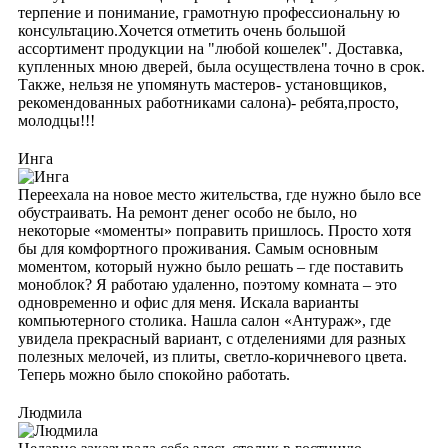
терпение и понимание, грамотную профессиональну ю
консультацию.Хочется отметить очень большой
ассортимент продукции на "любой кошелек". Доставка,
купленных мною дверей, была осуществлена точно в срок.
Также, нельзя не упомянуть мастеров- установщиков,
рекомендованных работниками салона)- ребята,просто,
молодцы!!!
Инга
Переехала на новое место жительства, где нужно было все
обустраивать. На ремонт денег особо не было, но
некоторые «моменты» поправить пришлось. Просто хотя
бы для комфортного проживания. Самым основным
моментом, который нужно было решать – где поставить
моноблок? Я работаю удаленно, поэтому комната – это
одновременно и офис для меня. Искала варианты
компьютерного столика. Нашла салон «Антураж», где
увидела прекрасный вариант, с отделениями для разных
полезных мелочей, из плиты, светло-коричневого цвета.
Теперь можно было спокойно работать.
Людмила