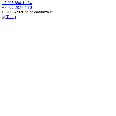
+7 925 884-11-34
+7 977 282-04-10
© 2005-2026 salon-anturazh.ru