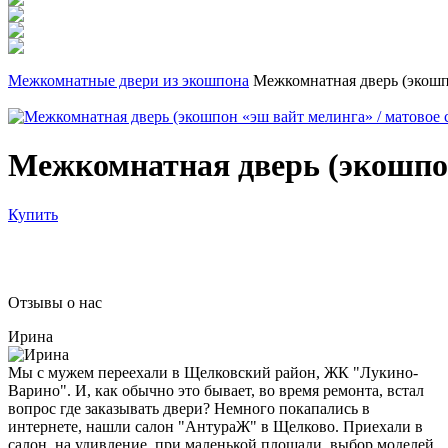
Межкомнатные двери из экошпона
Межкомнатная дверь (экошпо
Межкомнатная дверь (экошпон
Купить
Отзывы о нас
Ирина
Мы с мужем переехали в Щелковский район, ЖК "Лукино-
Варино". И, как обычно это бывает, во время ремонта, встал
вопрос где заказывать двери? Немного покапались в
интернете, нашли салон "АнтураЖ" в Щелково. Приехали в
салон, на удивление, при маленькой площади, выбор моделей