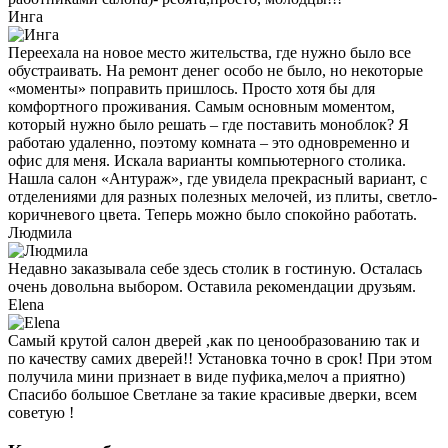
Инга
Переехала на новое место жительства, где нужно было все
обустраивать. На ремонт денег особо не было, но некоторые
«моменты» поправить пришлось. Просто хотя бы для
комфортного проживания. Самым основным моментом,
который нужно было решать – где поставить моноблок? Я
работаю удаленно, поэтому комната – это одновременно и
офис для меня. Искала варианты компьютерного столика.
Нашла салон «Антураж», где увидела прекрасный вариант, с
отделениями для разных полезных мелочей, из плиты, светло-
коричневого цвета. Теперь можно было спокойно работать.
Людмила
Недавно заказывала себе здесь столик в гостиную. Осталась
очень довольна выбором. Оставила рекомендации друзьям.
Elena
Самый крутой салон дверей ,как по ценообразованию так и
по качеству самих дверей!! Установка точно в срок! При этом
получила мини признает в виде пуфика,мелоч а приятно)
Спасибо большое Светлане за такие красивые дверки, всем
советую !