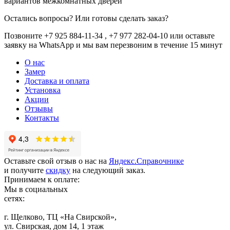
вариантов межкомнатных дверей
Остались вопросы? Или готовы сделать заказ?
Позвоните +7 925 884-11-34 , +7 977 282-04-10 или
оставьте
заявку
на WhatsApp и мы вам перезвоним в течение 15 минут
О нас
Замер
Доставка и оплата
Установка
Акции
Отзывы
Контакты
Оставьте свой отзыв о нас на
Яндекс.Справочнике
и получите
скидку
на следующий заказ.
Принимаем к оплате:
Мы в социальных
сетях:
г. Щелково, ТЦ «На Свирской»,
ул. Свирская, дом 14, 1 этаж