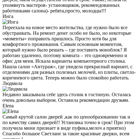
упомянуть мастеров- установщиков, рекомендованных
работниками салона)- ребята,просто, молодцы!!!
Инга
Переехала на новое место жительства, где нужно было все
обустраивать. На ремонт денег особо не было, но некоторые
«моменты» поправить пришлось. Просто хотя бы для
комфортного проживания. Самым основным моментом,
который нужно было решать – где поставить моноблок? Я
работаю удаленно, поэтому комната – это одновременно и
офис для меня. Искала варианты компьютерного столика.
Нашла салон «Антураж», где увидела прекрасный вариант, с
отделениями для разных полезных мелочей, из плиты, светло-
коричневого цвета. Теперь можно было спокойно работать.
Людмила
Недавно заказывала себе здесь столик в гостиную. Осталась
очень довольна выбором. Оставила рекомендации друзьям.
Elena
Самый крутой салон дверей ,как по ценообразованию так и
по качеству самих дверей!! Установка точно в срок! При этом
получила мини признает в виде пуфика,мелоч а приятно)
Спасибо большое Светлане за такие красивые дверки, всем