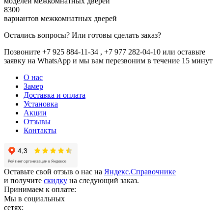
моделей межкомнатных дверей
8300
вариантов межкомнатных дверей
Остались вопросы? Или готовы сделать заказ?
Позвоните +7 925 884-11-34 , +7 977 282-04-10 или
оставьте
заявку
на WhatsApp и мы вам перезвоним в течение 15 минут
О нас
Замер
Доставка и оплата
Установка
Акции
Отзывы
Контакты
Оставьте свой отзыв о нас на
Яндекс.Справочнике
и получите
скидку
на следующий заказ.
Принимаем к оплате:
Мы в социальных
сетях: