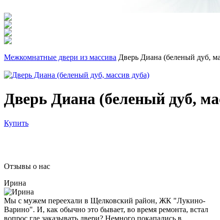
Межкомнатные двери из массива
Дверь Диана (беленый дуб, ма
Дверь Диана (беленый дуб, ма
Купить
Отзывы о нас
Ирина
Мы с мужем переехали в Щелковский район, ЖК "Лукино-
Варино". И, как обычно это бывает, во время ремонта, встал
вопрос где заказывать двери? Немного покапались в