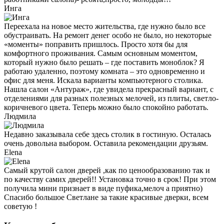
Инга
Переехала на новое место жительства, где нужно было все
обустраивать. На ремонт денег особо не было, но некоторые
«моменты» поправить пришлось. Просто хотя бы для
комфортного проживания. Самым основным моментом,
который нужно было решать – где поставить моноблок? Я
работаю удаленно, поэтому комната – это одновременно и
офис для меня. Искала варианты компьютерного столика.
Нашла салон «Антураж», где увидела прекрасный вариант, с
отделениями для разных полезных мелочей, из плиты, светло-
коричневого цвета. Теперь можно было спокойно работать.
Людмила
Недавно заказывала себе здесь столик в гостиную. Осталась
очень довольна выбором. Оставила рекомендации друзьям.
Elena
Самый крутой салон дверей ,как по ценообразованию так и
по качеству самих дверей!! Установка точно в срок! При этом
получила мини признает в виде пуфика,мелоч а приятно)
Спасибо большое Светлане за такие красивые дверки, всем
советую !