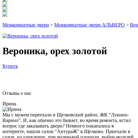
Межкомнатные двери
>
Межкомнатные двери АЛЬВЕРО
>
Вер
Вероника, орех золотой
Купить
Отзывы о нас
Ирина
Мы с мужем переехали в Щелковский район, ЖК "Лукино-
Варино". И, как обычно это бывает, во время ремонта, встал
вопрос где заказывать двери? Немного покапались в
интернете, нашли салон "АнтураЖ" в Щелково. Приехали в
салон, на удивление, при маленькой площади, выбор моделей