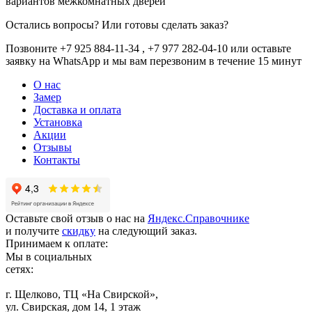
вариантов межкомнатных дверей
Остались вопросы? Или готовы сделать заказ?
Позвоните +7 925 884-11-34 , +7 977 282-04-10 или
оставьте
заявку
на WhatsApp и мы вам перезвоним в течение 15 минут
О нас
Замер
Доставка и оплата
Установка
Акции
Отзывы
Контакты
Оставьте свой отзыв о нас на
Яндекс.Справочнике
и получите
скидку
на следующий заказ.
Принимаем к оплате:
Мы в социальных
сетях:
г. Щелково, ТЦ «На Свирской»,
ул. Свирская, дом 14, 1 этаж