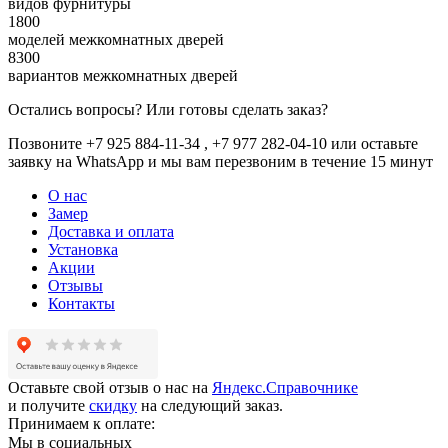
видов фурнитуры
1800
моделей межкомнатных дверей
8300
вариантов межкомнатных дверей
Остались вопросы? Или готовы сделать заказ?
Позвоните +7 925 884-11-34 , +7 977 282-04-10 или
оставьте
заявку
на WhatsApp и мы вам перезвоним в течение 15 минут
О нас
Замер
Доставка и оплата
Установка
Акции
Отзывы
Контакты
Оставьте свой отзыв о нас на
Яндекс.Справочнике
и получите
скидку
на следующий заказ.
Принимаем к оплате:
Мы в социальных