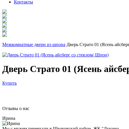
Контакты
Межкомнатные двери из шпона
Дверь Страто 01 (Ясень айсбер
Дверь Страто 01 (Ясень айсбе
Купить
Отзывы о нас
Ирина
Мы с мужем переехали в Щелковский район, ЖК "Лукино-