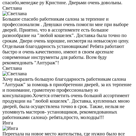
спасибо,менедже ру Кристине. Дверьми очень довольны.
Светлана
Большое спасибо работникам салона за терпение и
профессионализм . Девушки очень помогли мне при выборе
дверей. Приятно, что в ассортименте есть большое
разнообразие на "любой кошелек". Доставка была точно по
срокам. Двери очень хорошие, несмотря на невысокую цену.
Отдельная благодарность установщикам! Ребята работают
быстро и очень качественно, имеют в своем арсенале
современные инструменты для работы. Всем буду
рекомендовать "Антураж"!
Светлана
Хочу выразить большую благодарность работникам салона
"Антураж" за помощь в приобретении дверей, за их терпение
и понимание, грамотную профессиональну ю
консультацию.Хочется отметить очень большой ассортимент
продукции на "любой кошелек". Доставка, купленных мною
дверей, была осуществлена точно в срок. Также, нельзя не
упомянуть мастеров- установщиков, рекомендованных
работниками салона)- ребята,просто, молодцы!!!
Инга
Переехала на новое место жительства, где нужно было все