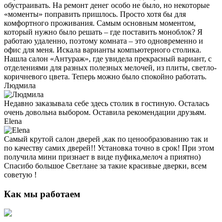
обустраивать. На ремонт денег особо не было, но некоторые
«моменты» поправить пришлось. Просто хотя бы для
комфортного проживания. Самым основным моментом,
который нужно было решать – где поставить моноблок? Я
работаю удаленно, поэтому комната – это одновременно и
офис для меня. Искала варианты компьютерного столика.
Нашла салон «Антураж», где увидела прекрасный вариант, с
отделениями для разных полезных мелочей, из плиты, светло-
коричневого цвета. Теперь можно было спокойно работать.
Людмила
Недавно заказывала себе здесь столик в гостиную. Осталась
очень довольна выбором. Оставила рекомендации друзьям.
Elena
Самый крутой салон дверей ,как по ценообразованию так и
по качеству самих дверей!! Установка точно в срок! При этом
получила мини признает в виде пуфика,мелоч а приятно)
Спасибо большое Светлане за такие красивые дверки, всем
советую !
Как мы работаем