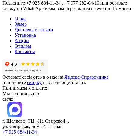
Позвоните +7 925 884-11-34 , +7 977 282-04-10 или
оставьте
заявку
на WhatsApp и мы вам перезвоним в течение 15 минут
О нас
Замер
Доставка и оплата
Установка
Акции
Отзывы
Контакты
Оставьте свой отзыв о нас на
Яндекс.Справочнике
и получите
скидку
на следующий заказ.
Принимаем к оплате:
Мы в социальных
сетях:
г. Щелково, ТЦ «На Свирской»,
ул. Свирская, дом 14, 1 этаж
+7 925 884-11-34