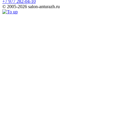
+7 977 282-04-10
© 2005-2026 salon-anturazh.ru