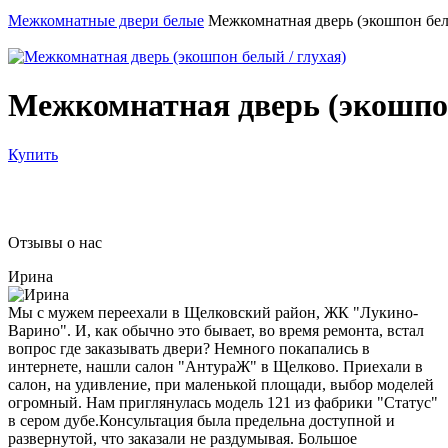
Межкомнатные двери белые
Межкомнатная дверь (экошпон белы
Межкомнатная дверь (экошпон
Купить
Отзывы о нас
Ирина
Мы с мужем переехали в Щелковский район, ЖК "Лукино-
Варино". И, как обычно это бывает, во время ремонта, встал
вопрос где заказывать двери? Немного покапались в
интернете, нашли салон "АнтураЖ" в Щелково. Приехали в
салон, на удивление, при маленькой площади, выбор моделей
огромный. Нам приглянулась модель 121 из фабрики "Статус"
в сером дубе.Консультация была предельна доступной и
развернутой, что заказали не раздумывая. Большое