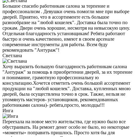
Большое спасибо работникам салона за терпение и
профессионализм . Девушки очень помогли мне при выборе
дверей. Приятно, что в ассортименте есть большое
разнообразие на "любой кошелек". Доставка была точно по
срокам. Двери очень хорошие, несмотря на невысокую цену.
Отдельная благодарность установщикам! Ребята работают
быстро и очень качественно, имеют в своем арсенале
современные инструменты для работы. Всем буду
рекомендовать "Антураж"!
Светлана
Хочу выразить большую благодарность работникам салона
"Антураж" за помощь в приобретении дверей, за их терпение
и понимание, грамотную профессиональну ю
консультацию.Хочется отметить очень большой ассортимент
продукции на "любой кошелек". Доставка, купленных мною
дверей, была осуществлена точно в срок. Также, нельзя не
упомянуть мастеров- установщиков, рекомендованных
работниками салона)- ребята,просто, молодцы!!!
Инга
Переехала на новое место жительства, где нужно было все
обустраивать. На ремонт денег особо не было, но некоторые
«моменты» поправить пришлось. Просто хотя бы для