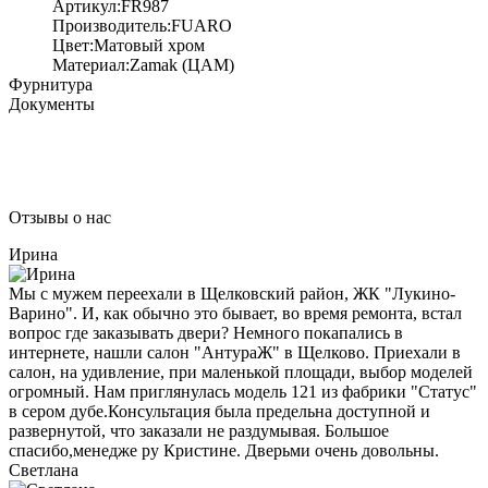
Артикул:FR987
Производитель:FUARO
Цвет:Матовый хром
Материал:Zamak (ЦАМ)
Фурнитура
Документы
Отзывы о нас
Ирина
Мы с мужем переехали в Щелковский район, ЖК "Лукино-
Варино". И, как обычно это бывает, во время ремонта, встал
вопрос где заказывать двери? Немного покапались в
интернете, нашли салон "АнтураЖ" в Щелково. Приехали в
салон, на удивление, при маленькой площади, выбор моделей
огромный. Нам приглянулась модель 121 из фабрики "Статус"
в сером дубе.Консультация была предельна доступной и
развернутой, что заказали не раздумывая. Большое
спасибо,менедже ру Кристине. Дверьми очень довольны.
Светлана