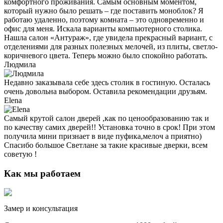
комфортного проживания. Самым основным моментом,
который нужно было решать – где поставить моноблок? Я
работаю удаленно, поэтому комната – это одновременно и
офис для меня. Искала варианты компьютерного столика.
Нашла салон «Антураж», где увидела прекрасный вариант, с
отделениями для разных полезных мелочей, из плиты, светло-
коричневого цвета. Теперь можно было спокойно работать.
Людмила
Недавно заказывала себе здесь столик в гостиную. Осталась
очень довольна выбором. Оставила рекомендации друзьям.
Elena
Самый крутой салон дверей ,как по ценообразованию так и
по качеству самих дверей!! Установка точно в срок! При этом
получила мини признает в виде пуфика,мелоч а приятно)
Спасибо большое Светлане за такие красивые дверки, всем
советую !
Как мы работаем
Замер и консультация