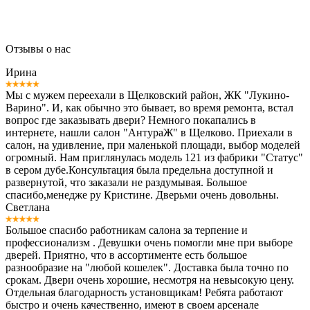
Отзывы о нас
Ирина
Мы с мужем переехали в Щелковский район, ЖК "Лукино-
Варино". И, как обычно это бывает, во время ремонта, встал
вопрос где заказывать двери? Немного покапались в
интернете, нашли салон "АнтураЖ" в Щелково. Приехали в
салон, на удивление, при маленькой площади, выбор моделей
огромный. Нам приглянулась модель 121 из фабрики "Статус"
в сером дубе.Консультация была предельна доступной и
развернутой, что заказали не раздумывая. Большое
спасибо,менедже ру Кристине. Дверьми очень довольны.
Светлана
Большое спасибо работникам салона за терпение и
профессионализм . Девушки очень помогли мне при выборе
дверей. Приятно, что в ассортименте есть большое
разнообразие на "любой кошелек". Доставка была точно по
срокам. Двери очень хорошие, несмотря на невысокую цену.
Отдельная благодарность установщикам! Ребята работают
быстро и очень качественно, имеют в своем арсенале