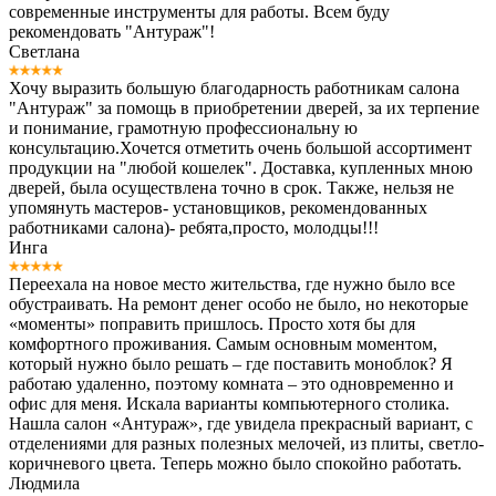
современные инструменты для работы. Всем буду
рекомендовать "Антураж"!
Светлана
Хочу выразить большую благодарность работникам салона
"Антураж" за помощь в приобретении дверей, за их терпение
и понимание, грамотную профессиональну ю
консультацию.Хочется отметить очень большой ассортимент
продукции на "любой кошелек". Доставка, купленных мною
дверей, была осуществлена точно в срок. Также, нельзя не
упомянуть мастеров- установщиков, рекомендованных
работниками салона)- ребята,просто, молодцы!!!
Инга
Переехала на новое место жительства, где нужно было все
обустраивать. На ремонт денег особо не было, но некоторые
«моменты» поправить пришлось. Просто хотя бы для
комфортного проживания. Самым основным моментом,
который нужно было решать – где поставить моноблок? Я
работаю удаленно, поэтому комната – это одновременно и
офис для меня. Искала варианты компьютерного столика.
Нашла салон «Антураж», где увидела прекрасный вариант, с
отделениями для разных полезных мелочей, из плиты, светло-
коричневого цвета. Теперь можно было спокойно работать.
Людмила