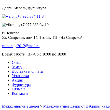
Двери, мебель, фурнитура
+7 925 884-11-34
+7 977 282-04-10
г.Щелково,
Ул. Свирская, дом 14, 1 этаж, ТЦ «На Свирской»
entourage2012@mail.ru
Время работы:
Пн-Сб с 10:00 по 18:00
О нас
Замер
Доставка и оплата
Установка
Акции
Фурнитура
Отзывы
Контакты
Межкомнатные двери
>
Межкомнатные двери от фабрики «Рад