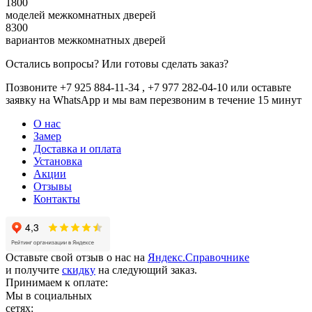
1800
моделей межкомнатных дверей
8300
вариантов межкомнатных дверей
Остались вопросы? Или готовы сделать заказ?
Позвоните +7 925 884-11-34 , +7 977 282-04-10 или
оставьте
заявку
на WhatsApp и мы вам перезвоним в течение 15 минут
О нас
Замер
Доставка и оплата
Установка
Акции
Отзывы
Контакты
Оставьте свой отзыв о нас на
Яндекс.Справочнике
и получите
скидку
на следующий заказ.
Принимаем к оплате:
Мы в социальных
сетях: