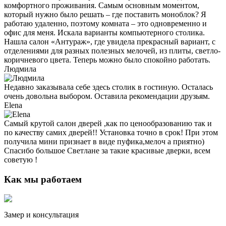
комфортного проживания. Самым основным моментом,
который нужно было решать – где поставить моноблок? Я
работаю удаленно, поэтому комната – это одновременно и
офис для меня. Искала варианты компьютерного столика.
Нашла салон «Антураж», где увидела прекрасный вариант, с
отделениями для разных полезных мелочей, из плиты, светло-
коричневого цвета. Теперь можно было спокойно работать.
Людмила
Недавно заказывала себе здесь столик в гостиную. Осталась
очень довольна выбором. Оставила рекомендации друзьям.
Elena
Самый крутой салон дверей ,как по ценообразованию так и
по качеству самих дверей!! Установка точно в срок! При этом
получила мини признает в виде пуфика,мелоч а приятно)
Спасибо большое Светлане за такие красивые дверки, всем
советую !
Как мы работаем
Замер и консультация