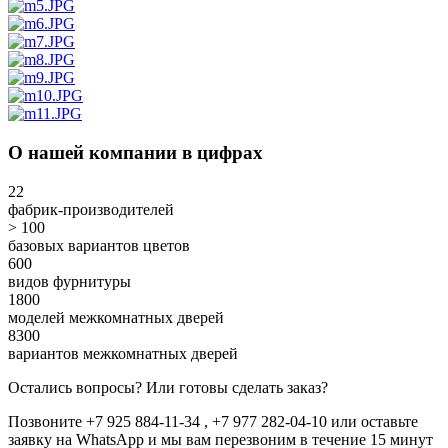
О нашей компании в цифрах
22
фабрик-производителей
> 100
базовых вариантов цветов
600
видов фурнитуры
1800
моделей межкомнатных дверей
8300
вариантов межкомнатных дверей
Остались вопросы? Или готовы сделать заказ?
Позвоните +7 925 884-11-34 , +7 977 282-04-10 или
оставьте
заявку
на WhatsApp и мы вам перезвоним в течение 15 минут