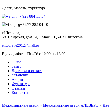
Двери, мебель, фурнитура
+7 925 884-11-34
+7 977 282-04-10
г.Щелково,
Ул. Свирская, дом 14, 1 этаж, ТЦ «На Свирской»
entourage2012@mail.ru
Время работы:
Пн-Сб с 10:00 по 18:00
О нас
Замер
Доставка и оплата
Установка
Акции
Фурнитура
Отзывы
Контакты
Межкомнатные двери
>
Межкомнатные двери АЛЬВЕРО
>
Две