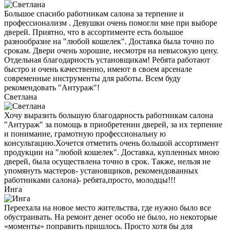
Большое спасибо работникам салона за терпение и
профессионализм . Девушки очень помогли мне при выборе
дверей. Приятно, что в ассортименте есть большое
разнообразие на "любой кошелек". Доставка была точно по
срокам. Двери очень хорошие, несмотря на невысокую цену.
Отдельная благодарность установщикам! Ребята работают
быстро и очень качественно, имеют в своем арсенале
современные инструменты для работы. Всем буду
рекомендовать "Антураж"!
Светлана
Хочу выразить большую благодарность работникам салона
"Антураж" за помощь в приобретении дверей, за их терпение
и понимание, грамотную профессиональну ю
консультацию.Хочется отметить очень большой ассортимент
продукции на "любой кошелек". Доставка, купленных мною
дверей, была осуществлена точно в срок. Также, нельзя не
упомянуть мастеров- установщиков, рекомендованных
работниками салона)- ребята,просто, молодцы!!!
Инга
Переехала на новое место жительства, где нужно было все
обустраивать. На ремонт денег особо не было, но некоторые
«моменты» поправить пришлось. Просто хотя бы для