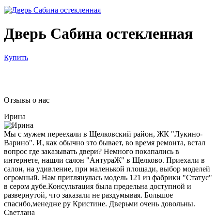
Дверь Сабина остекленная
Купить
Отзывы о нас
Ирина
Мы с мужем переехали в Щелковский район, ЖК "Лукино-
Варино". И, как обычно это бывает, во время ремонта, встал
вопрос где заказывать двери? Немного покапались в
интернете, нашли салон "АнтураЖ" в Щелково. Приехали в
салон, на удивление, при маленькой площади, выбор моделей
огромный. Нам приглянулась модель 121 из фабрики "Статус"
в сером дубе.Консультация была предельна доступной и
развернутой, что заказали не раздумывая. Большое
спасибо,менедже ру Кристине. Дверьми очень довольны.
Светлана