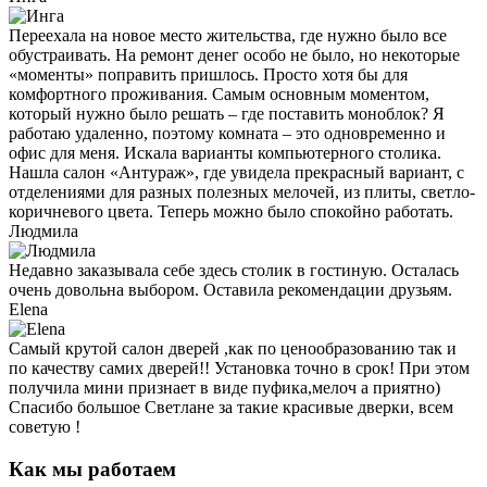
Переехала на новое место жительства, где нужно было все
обустраивать. На ремонт денег особо не было, но некоторые
«моменты» поправить пришлось. Просто хотя бы для
комфортного проживания. Самым основным моментом,
который нужно было решать – где поставить моноблок? Я
работаю удаленно, поэтому комната – это одновременно и
офис для меня. Искала варианты компьютерного столика.
Нашла салон «Антураж», где увидела прекрасный вариант, с
отделениями для разных полезных мелочей, из плиты, светло-
коричневого цвета. Теперь можно было спокойно работать.
Людмила
Недавно заказывала себе здесь столик в гостиную. Осталась
очень довольна выбором. Оставила рекомендации друзьям.
Elena
Самый крутой салон дверей ,как по ценообразованию так и
по качеству самих дверей!! Установка точно в срок! При этом
получила мини признает в виде пуфика,мелоч а приятно)
Спасибо большое Светлане за такие красивые дверки, всем
советую !
Как мы работаем