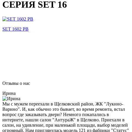
СЕРИЯ SET 16
SET 1602 PB
Отзывы о нас
Ирина
Мы с мужем переехали в Щелковский район, ЖК "Лукино-
Варино". И, как обычно это бывает, во время ремонта, встал
вопрос где заказывать двери? Немного покапались в
интернете, нашли салон "АнтураЖ" в Щелково. Приехали в
салон, на удивление, при маленькой площади, выбор моделей
огромный. Нам приглянулась модель 121 из фабрики "Статус"