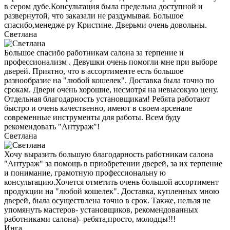
в сером дубе.Консультация была предельна доступной и
развернутой, что заказали не раздумывая. Большое
спасибо,менедже ру Кристине. Дверьми очень довольны.
Светлана
Большое спасибо работникам салона за терпение и
профессионализм . Девушки очень помогли мне при выборе
дверей. Приятно, что в ассортименте есть большое
разнообразие на "любой кошелек". Доставка была точно по
срокам. Двери очень хорошие, несмотря на невысокую цену.
Отдельная благодарность установщикам! Ребята работают
быстро и очень качественно, имеют в своем арсенале
современные инструменты для работы. Всем буду
рекомендовать "Антураж"!
Светлана
Хочу выразить большую благодарность работникам салона
"Антураж" за помощь в приобретении дверей, за их терпение
и понимание, грамотную профессиональну ю
консультацию.Хочется отметить очень большой ассортимент
продукции на "любой кошелек". Доставка, купленных мною
дверей, была осуществлена точно в срок. Также, нельзя не
упомянуть мастеров- установщиков, рекомендованных
работниками салона)- ребята,просто, молодцы!!!
Инга