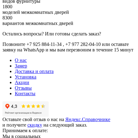
видов фурнитуры
1800
моделей межкомнатных дверей
8300
вариантов межкомнатных дверей
Остались вопросы? Или готовы сделать заказ?
Позвоните +7 925 884-11-34 , +7 977 282-04-10 или
оставьте
заявку
на WhatsApp и мы вам перезвоним в течение 15 минут
О нас
Замер
Доставка и оплата
Установка
Акции
Отзывы
Контакты
Оставьте свой отзыв о нас на
Яндекс.Справочнике
и получите
скидку
на следующий заказ.
Принимаем к оплате:
Мы в социальных