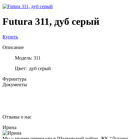
Futura 311, дуб серый
Купить
Описание
Модель: 311
Цвет: дуб серый
Фурнитура
Документы
Отзывы о нас
Ирина
Мы с мужем переехали в Щелковский район, ЖК "Лукино-