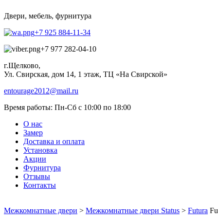
Двери, мебель, фурнитура
+7 925 884-11-34
+7 977 282-04-10
г.Щелково,
Ул. Свирская, дом 14, 1 этаж, ТЦ «На Свирской»
entourage2012@mail.ru
Время работы:
Пн-Сб с 10:00 по 18:00
О нас
Замер
Доставка и оплата
Установка
Акции
Фурнитура
Отзывы
Контакты
Межкомнатные двери
>
Межкомнатные двери Status
>
Futura
Fu