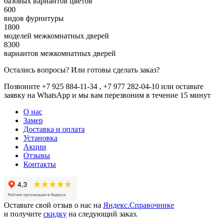
базовых вариантов цветов
600
видов фурнитуры
1800
моделей межкомнатных дверей
8300
вариантов межкомнатных дверей
Остались вопросы? Или готовы сделать заказ?
Позвоните +7 925 884-11-34 , +7 977 282-04-10 или
оставьте
заявку
на WhatsApp и мы вам перезвоним в течение 15 минут
О нас
Замер
Доставка и оплата
Установка
Акции
Отзывы
Контакты
Оставьте свой отзыв о нас на
Яндекс.Справочнике
и получите
скидку
на следующий заказ.