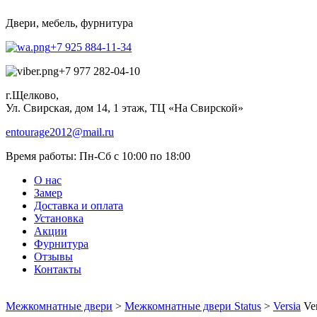
Двери, мебель, фурнитура
+7 925 884-11-34
+7 977 282-04-10
г.Щелково,
Ул. Свирская, дом 14, 1 этаж, ТЦ «На Свирской»
entourage2012@mail.ru
Время работы:
Пн-Сб с 10:00 по 18:00
О нас
Замер
Доставка и оплата
Установка
Акции
Фурнитура
Отзывы
Контакты
Межкомнатные двери
>
Межкомнатные двери Status
>
Versia
Ver