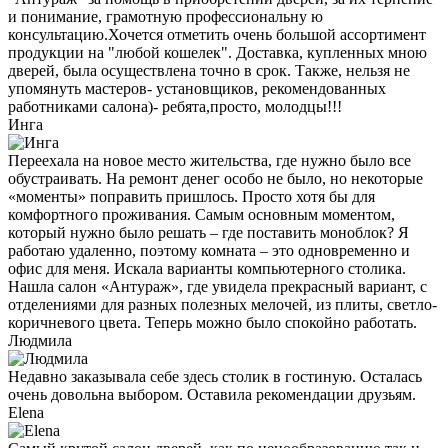
и понимание, грамотную профессиональну ю
консультацию.Хочется отметить очень большой ассортимент
продукции на "любой кошелек". Доставка, купленных мною
дверей, была осуществлена точно в срок. Также, нельзя не
упомянуть мастеров- установщиков, рекомендованных
работниками салона)- ребята,просто, молодцы!!!
Инга
Переехала на новое место жительства, где нужно было все
обустраивать. На ремонт денег особо не было, но некоторые
«моменты» поправить пришлось. Просто хотя бы для
комфортного проживания. Самым основным моментом,
который нужно было решать – где поставить моноблок? Я
работаю удаленно, поэтому комната – это одновременно и
офис для меня. Искала варианты компьютерного столика.
Нашла салон «Антураж», где увидела прекрасный вариант, с
отделениями для разных полезных мелочей, из плиты, светло-
коричневого цвета. Теперь можно было спокойно работать.
Людмила
Недавно заказывала себе здесь столик в гостиную. Осталась
очень довольна выбором. Оставила рекомендации друзьям.
Elena