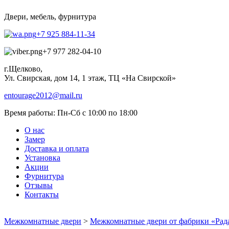
Двери, мебель, фурнитура
+7 925 884-11-34
+7 977 282-04-10
г.Щелково,
Ул. Свирская, дом 14, 1 этаж, ТЦ «На Свирской»
entourage2012@mail.ru
Время работы:
Пн-Сб с 10:00 по 18:00
О нас
Замер
Доставка и оплата
Установка
Акции
Фурнитура
Отзывы
Контакты
Межкомнатные двери
>
Межкомнатные двери от фабрики «Рад