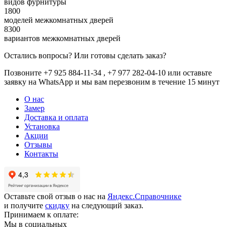
видов фурнитуры
1800
моделей межкомнатных дверей
8300
вариантов межкомнатных дверей
Остались вопросы? Или готовы сделать заказ?
Позвоните +7 925 884-11-34 , +7 977 282-04-10 или
оставьте
заявку
на WhatsApp и мы вам перезвоним в течение 15 минут
О нас
Замер
Доставка и оплата
Установка
Акции
Отзывы
Контакты
Оставьте свой отзыв о нас на
Яндекс.Справочнике
и получите
скидку
на следующий заказ.
Принимаем к оплате:
Мы в социальных