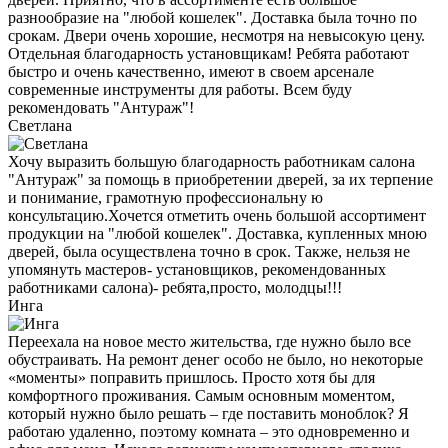
разнообразие на "любой кошелек". Доставка была точно по
срокам. Двери очень хорошие, несмотря на невысокую цену.
Отдельная благодарность установщикам! Ребята работают
быстро и очень качественно, имеют в своем арсенале
современные инструменты для работы. Всем буду
рекомендовать "Антураж"!
Светлана
Хочу выразить большую благодарность работникам салона
"Антураж" за помощь в приобретении дверей, за их терпение
и понимание, грамотную профессиональну ю
консультацию.Хочется отметить очень большой ассортимент
продукции на "любой кошелек". Доставка, купленных мною
дверей, была осуществлена точно в срок. Также, нельзя не
упомянуть мастеров- установщиков, рекомендованных
работниками салона)- ребята,просто, молодцы!!!
Инга
Переехала на новое место жительства, где нужно было все
обустраивать. На ремонт денег особо не было, но некоторые
«моменты» поправить пришлось. Просто хотя бы для
комфортного проживания. Самым основным моментом,
который нужно было решать – где поставить моноблок? Я
работаю удаленно, поэтому комната – это одновременно и