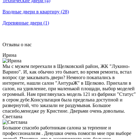
Технические двери (4)
Входные двери в квартиру (28)
Деревянные двери (1)
Отзывы о нас
Ирина
Мы с мужем переехали в Щелковский район, ЖК "Лукино-
Варино". И, как обычно это бывает, во время ремонта, встал
вопрос где заказывать двери? Немного покапались в
интернете, нашли салон "АнтураЖ" в Щелково. Приехали в
салон, на удивление, при маленькой площади, выбор моделей
огромный. Нам приглянулась модель 121 из фабрики "Статус"
в сером дубе.Консультация была предельна доступной и
развернутой, что заказали не раздумывая. Большое
спасибо,менедже ру Кристине. Дверьми очень довольны.
Светлана
Большое спасибо работникам салона за терпение и
профессионализм . Девушки очень помогли мне при выборе
дверей. Приятно, что в ассортименте есть большое