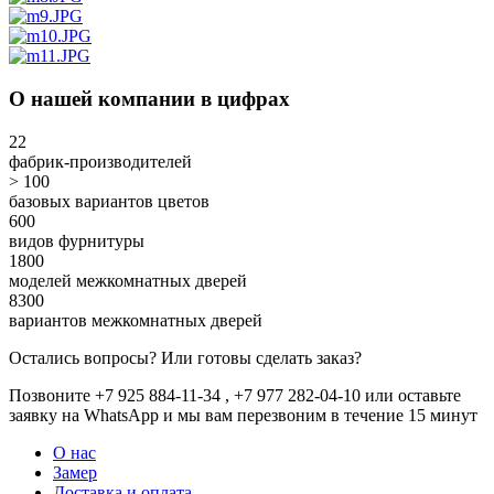
О нашей компании в цифрах
22
фабрик-производителей
> 100
базовых вариантов цветов
600
видов фурнитуры
1800
моделей межкомнатных дверей
8300
вариантов межкомнатных дверей
Остались вопросы? Или готовы сделать заказ?
Позвоните +7 925 884-11-34 , +7 977 282-04-10 или
оставьте
заявку
на WhatsApp и мы вам перезвоним в течение 15 минут
О нас
Замер
Доставка и оплата