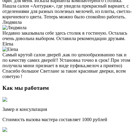
офис для меня. Искала варианты компьютерного столика.
Нашла салон «Антураж», где увидела прекрасный вариант, с
отделениями для разных полезных мелочей, из плиты, светло-
коричневого цвета. Теперь можно было спокойно работать.
Людмила
Недавно заказывала себе здесь столик в гостиную. Осталась
очень довольна выбором. Оставила рекомендации друзьям.
Elena
Самый крутой салон дверей ,как по ценообразованию так и
по качеству самих дверей!! Установка точно в срок! При этом
получила мини признает в виде пуфика,мелоч а приятно)
Спасибо большое Светлане за такие красивые дверки, всем
советую !
Как мы работаем
Замер и консультация
Стоимость вызова мастера составляет 1000 рублей